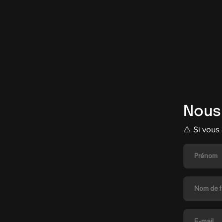
Nous
⚠️ Si vous