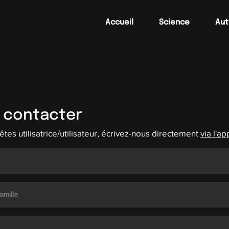
Accueil
Science
Aut
 contac
ter
 êtes utilisatrice/utilisateur, écrivez-nous directement
via l'ap