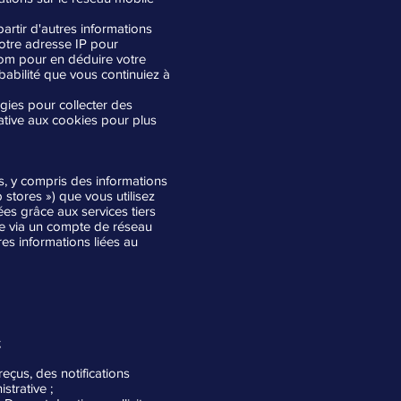
rtir d'autres informations
otre adresse IP pour
nom pour en déduire votre
babilité que vous continuiez à
ogies pour collecter des
lative aux cookies pour plus
, y compris des informations
 stores ») que vous utilisez
es grâce aux services tiers
te via un compte de réseau
es informations liées au
;
eçus, des notifications
strative ;