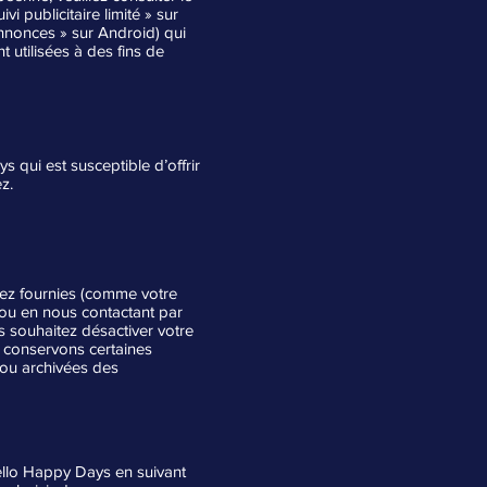
i publicitaire limité » sur
annonces » sur Android) qui
t utilisées à des fins de
 qui est susceptible d’offrir
z.
vez fournies (comme votre
 ou en nous contactant par
us souhaitez désactiver votre
 conservons certaines
 ou archivées des
ello Happy Days en suivant