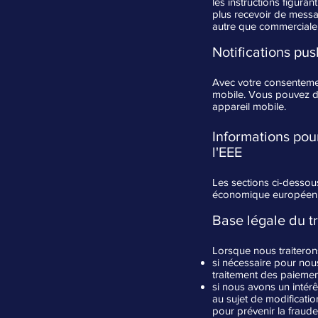
les instructions figur
plus recevoir de mess
autre que commerciale,
Notifications pus
Avec votre consentemen
mobile. Vous pouvez dé
appareil mobile.
Informations pou
l'EEE
Les sections ci-dessou
économique européen (
Base légale du t
Lorsque nous traiteron
si nécessaire pour nou
traitement des paiemen
si nous avons un intér
au sujet de modificatio
pour prévenir la fraude)