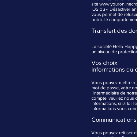
site
www.youronlinecho
iOS ou « Désactiver an
vous permet de refuser 
publicité comportement
Transfert des d
La société Hello Happy 
un niveau de protectio
Vos choix
Informations du
Vous pouvez mettre à j
mot de passe, votre no
l'intermédiaire de notr
compte, veuillez nous 
informations, si la lo
informations vous conc
Communications
Vous pouvez refuser d