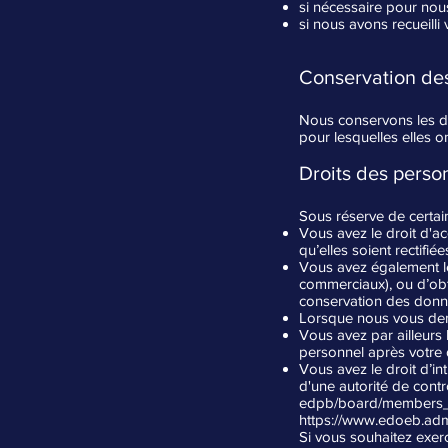
si nécessaire pour nous
si nous avons recueilli
Conservation de
Nous conservons les do
pour lesquelles elles on
Droits des pers
Sous réserve de certain
Vous avez le droit d'
qu’elles soient rectifi
Vous avez également l
commerciaux), ou d’obte
conservation des donnée
Lorsque nous vous dem
Vous avez par ailleurs 
personnel après votre 
Vous avez le droit d’i
d'une autorité de contr
edpb/board/members_
https://www.edoeb.adm
Si vous souhaitez exerc