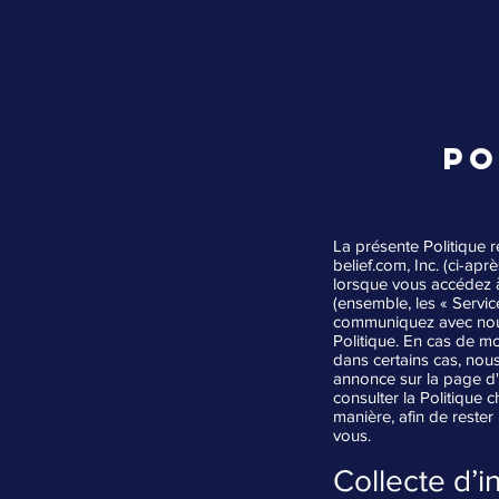
PO
La présente Politique r
belief.com
, Inc. (ci-ap
lorsque vous accédez à 
(ensemble, les « Servic
communiquez avec nous
Politique. En cas de mo
dans certains cas, nou
annonce sur la page d'
consulter la Politique
manière, afin de reste
vous.
Collecte d’i