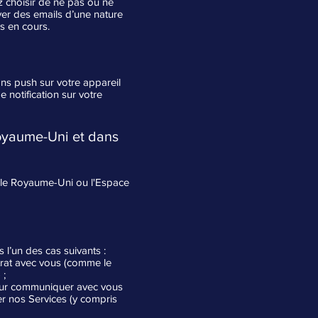
z choisir de ne pas ou ne
r des emails d’une nature
s en cours.
ns push sur votre appareil
notification sur votre
Royaume-Uni et dans
e, le Royaume-Uni ou l'Espace
l’un des cas suivants :
trat avec vous (comme le
 ;
pour communiquer avec vous
er nos Services (y compris