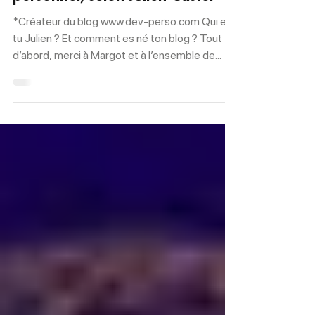
personnel, selon Julien Castel*
*Créateur du blog www.dev-perso.com Qui es-
tu Julien ? Et comment es né ton blog ? Tout
d’abord, merci à Margot et à l’ensemble de...