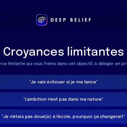
Croyances limitantes
nce limitante qui vous freine dans cet objectif, à déloger en pr
"Je vais échouer si je me lance"
"L'ambition n'est pas dans ma nature"
"Je n'étais pas doué(e) à l'école, pourquoi ça changerait"