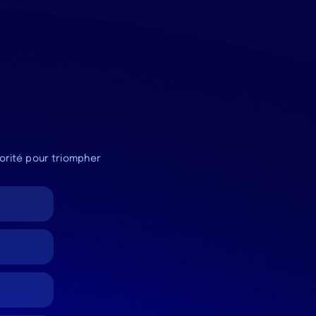
iorité pour triompher