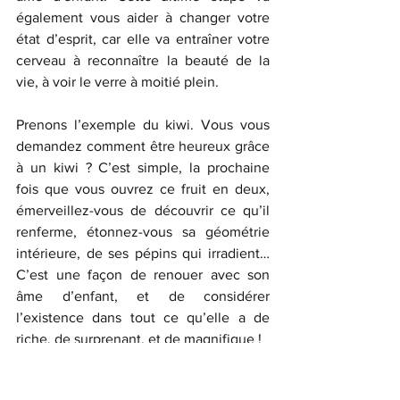
également vous aider à changer votre 
état d’esprit, car elle va entraîner votre 
cerveau à reconnaître la beauté de la 
vie, à voir le verre à moitié plein.
Prenons l’exemple du kiwi. Vous vous 
demandez 
comment être heureux 
grâce 
à un kiwi ? C’est simple, la prochaine 
fois que vous ouvrez ce fruit en deux, 
émerveillez-vous de découvrir ce qu’il 
renferme, étonnez-vous sa géométrie 
intérieure, de ses pépins qui irradient… 
C’est une façon de renouer avec son 
âme d’enfant, et de considérer 
l’existence dans tout ce qu’elle a de 
riche, de surprenant, et de magnifique !
Pas besoin d’avoir un jet privé, une villa 