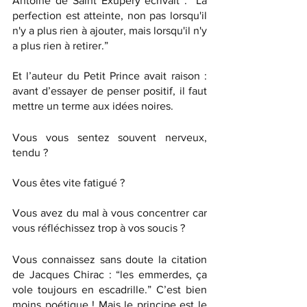
Antoine de Saint Exupéry écrivait : “La 
perfection est atteinte, non pas lorsqu'il 
n'y a plus rien à ajouter, mais lorsqu'il n'y 
a plus rien à retirer.” 
Et l’auteur du Petit Prince avait raison : 
avant d’essayer de penser positif, il faut 
mettre un terme aux idées noires. 
Vous vous sentez souvent nerveux, 
tendu ? 
Vous êtes vite fatigué ? 
Vous avez du mal à vous concentrer car 
vous réfléchissez trop à vos soucis ? 
Vous connaissez sans doute la citation 
de Jacques Chirac : “les emmerdes, ça 
vole toujours en escadrille.” C’est bien 
moins poétique ! Mais le principe est le 