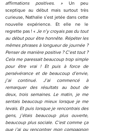
affirmations positives. » 
Un peu 
sceptique au début mais surtout très 
curieuse, Nathalie s’est jetée dans cette 
nouvelle expérience. Et elle ne le 
regrette pas ! « 
Je n’y croyais pas du tout 
au début pour être honnête. Répéter les 
mêmes phrases à longueur de journée ? 
Penser de manière positive ? C’est tout ? 
Cela me paressait beaucoup trop simple 
pour être vrai ! Et puis à force de 
persévérance et de beaucoup d’envie, 
j’ai continué. J’ai commencé à 
remarquer des résultats au bout de 
deux, trois semaines. Le matin, je me 
sentais beaucoup mieux lorsque je me 
levais. Et puis lorsque je rencontrais des 
gens, j’étais beaucoup plus ouverte, 
beaucoup plus sociale. C’est comme ça 
que j’ai pu rencontrer mon compagnon 