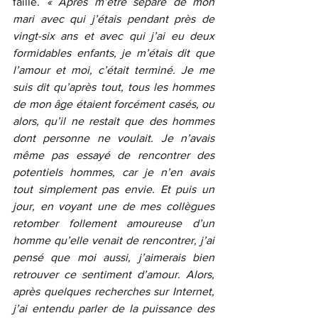
faille. 
« Après m’être séparé de mon 
mari avec qui j’étais pendant près de 
vingt-six ans et avec qui j’ai eu deux 
formidables enfants, je m’étais dit que 
l’amour et moi, c’était terminé. Je me 
suis dit qu’après tout, tous les hommes 
de mon âge étaient forcément casés, ou 
alors, qu’il ne restait que des hommes 
dont personne ne voulait. Je n’avais 
même pas essayé de rencontrer des 
potentiels hommes, car je n’en avais 
tout simplement pas envie. Et puis un 
jour, en voyant une de mes collègues 
retomber follement amoureuse d’un 
homme qu’elle venait de rencontrer, j’ai 
pensé que moi aussi, j’aimerais bien 
retrouver ce sentiment d’amour. Alors, 
après quelques recherches sur Internet, 
j’ai entendu parler de la puissance des 