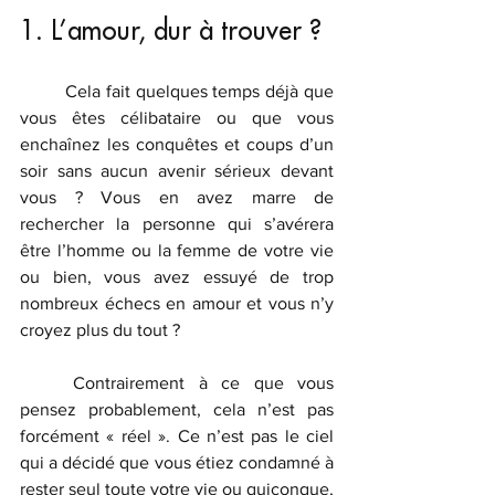
1. L’amour, dur à trouver ?
	Cela fait quelques temps déjà que 
vous êtes célibataire ou que vous 
enchaînez les conquêtes et coups d’un 
soir sans aucun avenir sérieux devant 
vous ? Vous en avez marre de 
rechercher la personne qui s’avérera 
être l’homme ou la femme de votre vie 
ou bien, vous avez essuyé de trop 
nombreux échecs en amour et vous n’y 
croyez plus du tout ?
	Contrairement à ce que vous 
pensez probablement, cela n’est pas 
forcément « réel ». Ce n’est pas le ciel 
qui a décidé que vous étiez condamné à 
rester seul toute votre vie ou quiconque, 