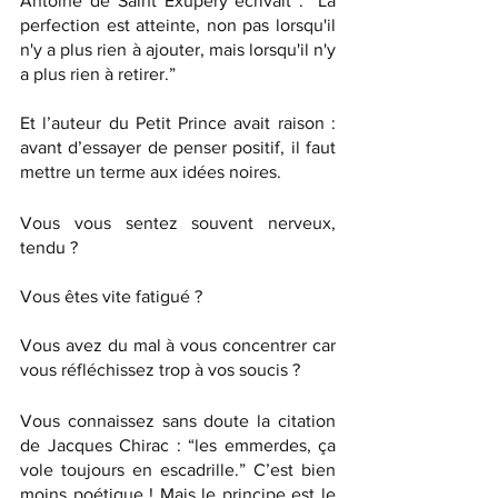
Antoine de Saint Exupéry écrivait : “La 
perfection est atteinte, non pas lorsqu'il 
n'y a plus rien à ajouter, mais lorsqu'il n'y 
a plus rien à retirer.” 
Et l’auteur du Petit Prince avait raison : 
avant d’essayer de penser positif, il faut 
mettre un terme aux idées noires. 
Vous vous sentez souvent nerveux, 
tendu ? 
Vous êtes vite fatigué ? 
Vous avez du mal à vous concentrer car 
vous réfléchissez trop à vos soucis ? 
Vous connaissez sans doute la citation 
de Jacques Chirac : “les emmerdes, ça 
vole toujours en escadrille.” C’est bien 
moins poétique ! Mais le principe est le 