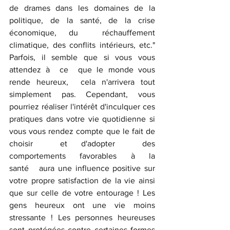
de drames dans les domaines de la 
politique,   de   la   santé,   de   la   crise   
économique, du  réchauffement 
climatique, des conflits intérieurs, etc."  
Parfois, il semble que si vous vous 
attendez à  ce  que le monde vous 
rende heureux,  cela n'arrivera tout 
simplement pas. Cependant, vous 
pourriez réaliser l'intérêt d'inculquer ces 
pratiques dans votre vie quotidienne si 
vous vous rendez compte que le fait de 
choisir  et d'adopter  des  
comportements   favorables   à   la   
santé   aura une influence positive sur 
votre propre satisfaction de la vie ainsi 
que sur celle de votre entourage ! Les 
gens heureux ont une vie moins 
stressante ! Les personnes heureuses 
sont protégées contre certaines formes 