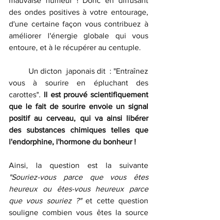
mauvaise humeur ! Donc en diffusant 
des ondes positives à votre entourage, 
d'une certaine façon vous contribuez à 
améliorer l'énergie globale qui vous 
entoure, et à le récupérer au centuple.
	Un dicton  japonais dit  : "Entraînez 
vous à sourire en épluchant des 
carottes". 
Il est prouvé scientifiquement 
que le fait de sourire envoie un signal 
positif au cerveau, qui va ainsi libérer 
des substances chimiques telles que  
l'endorphine, l'hormone du bonheur !
Ainsi, la question est la suivante 
"Souriez-vous parce que vous êtes 
heureux ou êtes-vous heureux parce 
que vous souriez ?"
 et cette question 
souligne combien vous êtes la source 