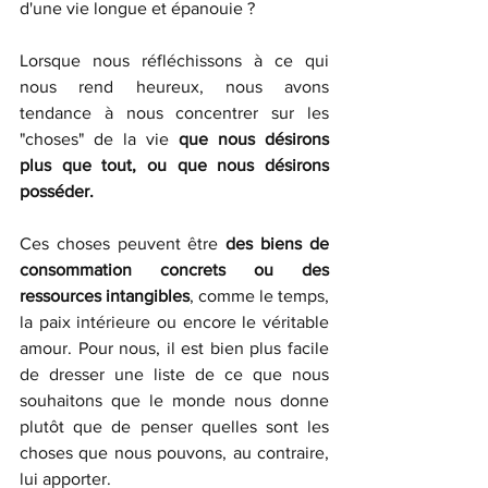
d'une vie longue et épanouie ?
Lorsque nous réfléchissons à ce qui 
nous rend heureux, nous avons 
tendance à nous concentrer sur les 
"choses" de la vie 
que nous désirons 
plus que tout, ou que nous désirons 
posséder.
Ces choses peuvent être 
des biens de 
consommation concrets ou des 
ressources intangibles
, comme le temps, 
la paix intérieure ou encore le véritable 
amour. Pour nous, il est bien plus facile 
de dresser une liste de ce que nous 
souhaitons que le monde nous donne 
plutôt que de penser quelles sont les 
choses que nous pouvons, au contraire, 
lui apporter. 