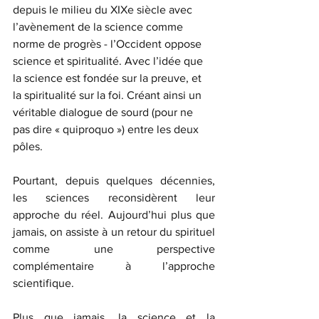
depuis le milieu du XIXe siècle avec 
l’avènement de la science comme 
norme de progrès - l’Occident oppose 
science et spiritualité. Avec l’idée que 
la science est fondée sur la preuve, et 
la spiritualité sur la foi. Créant ainsi un 
véritable dialogue de sourd (pour ne 
pas dire « quiproquo ») entre les deux 
pôles.
Pourtant, 
depuis quelques décennies, 
les sciences reconsidèrent leur 
approche du réel.
 Aujourd’hui plus que 
jamais, on assiste à un retour du spirituel 
comme une perspective 
complémentaire à l’approche 
scientifique.
Plus que jamais, la science et la 