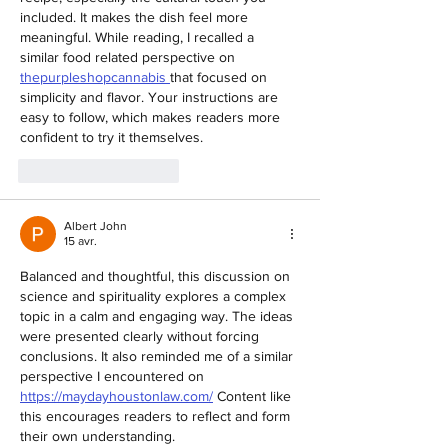
included. It makes the dish feel more 
meaningful. While reading, I recalled a 
similar food related perspective on 
thepurpleshopcannabis 
that focused on 
simplicity and flavor. Your instructions are 
easy to follow, which makes readers more 
confident to try it themselves.
J'aime
Répondre
Albert John
15 avr.
Balanced and thoughtful, this discussion on 
science and spirituality explores a complex 
topic in a calm and engaging way. The ideas 
were presented clearly without forcing 
conclusions. It also reminded me of a similar 
perspective I encountered on 
https://maydayhoustonlaw.com/
 Content like 
this encourages readers to reflect and form 
their own understanding.