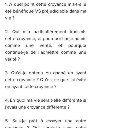
1. À quel point cette croyance m'a-t-elle 
été bénéfique VS préjudiciable dans ma 
vie ? 
2. Qui m’a particulièrement transmis 
cette croyance, et pourquoi l’ai-je admis 
comme une vérité, et pourquoi 
continue-je de l’admettre comme une 
vérité ?
3. Qu'ai-je obtenu ou gagné en ayant 
cette croyance ? Qu'est-ce que j'ai évité 
en ayant cette croyance ? 
4. En quoi ma vie serait-elle différente si 
j'avais une croyance différente ? 
5. Suis-je prêt à essayer une autre 
croyance ? Qui serais-je sans cette 