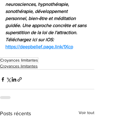
neurosciences, hypnothérapie, 
sonothérapie, développement 
personnel, bien-être et méditation 
guidée. Une approche concrète et sans 
superstition de la loi de l'attraction. 
Téléchargez ici sur iOS: 
https://deepbelief.page.link/1Xcp
Croyances limitantes
Croyances limitantes
Voir tout
Posts récents