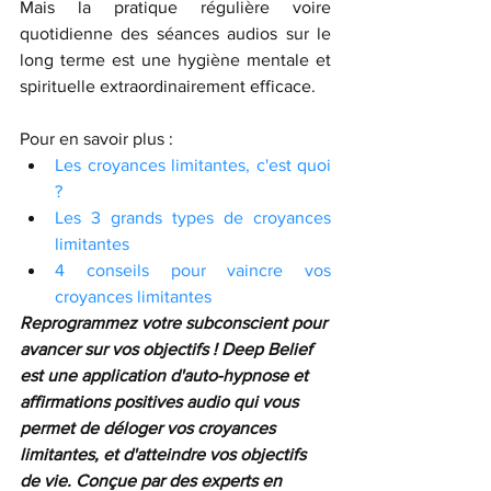
Mais la pratique régulière voire 
quotidienne des séances audios sur le 
long terme est une hygiène mentale et 
spirituelle extraordinairement efficace. 
Pour en savoir plus :
Les croyances limitantes, c'est quoi 
?
Les 3 grands types de croyances 
limitantes
4 conseils pour vaincre vos 
croyances limitantes
Reprogrammez votre subconscient pour 
avancer sur vos objectifs ! 
Deep Belief 
est une application d'auto-hypnose et 
affirmations positives audio qui vous 
permet de déloger vos croyances 
limitantes, et d'atteindre vos objectifs 
de vie. Conçue par des experts en 