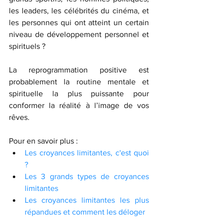
les leaders, les célébrités du cinéma, et 
les personnes qui ont atteint un certain 
niveau de développement personnel et 
spirituels ? 
La reprogrammation positive est 
probablement la routine mentale et 
spirituelle la plus puissante pour 
conformer la réalité à l’image de vos 
rêves. 
Pour en savoir plus :
Les croyances limitantes, c'est quoi 
?
Les 3 grands types de croyances 
limitantes
Les croyances limitantes les plus 
répandues et comment les déloger