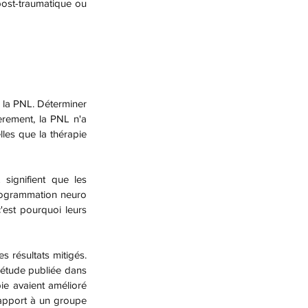
post-traumatique ou 
èrement, la PNL n'a 
les que la thérapie 
rogrammation neuro 
'est pourquoi leurs 
étude publiée dans 
e avaient amélioré 
apport à un groupe 