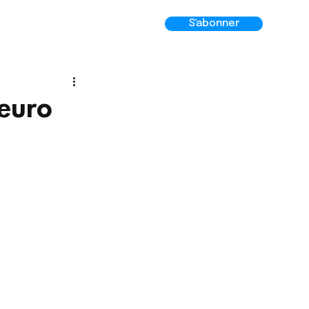
S'abonner
o Hypnose
Manifesto
euro