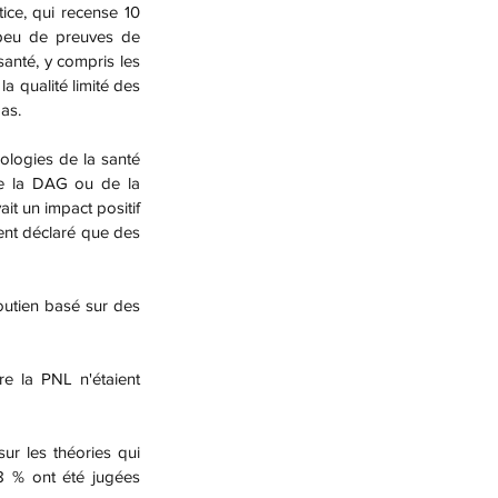
ice, qui recense 10 
 peu de preuves de 
santé, y compris les 
 qualité limité des 
as.
de la DAG ou de la 
t un impact positif 
nt déclaré que des 
8 % ont été jugées 