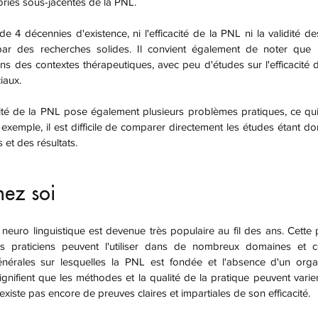
ries sous-jacentes de la PNL.
ar des recherches solides. Il convient également de noter que l
s des contextes thérapeutiques, avec peu d'études sur l'efficacité 
iaux.
r exemple, il est difficile de comparer directement les études étant do
et des résultats.
hez soi
s praticiens peuvent l'utiliser dans de nombreux domaines et con
nérales sur lesquelles la PNL est fondée et l'absence d'un organ
signifient que les méthodes et la qualité de la pratique peuvent varie
n'existe pas encore de preuves claires et impartiales de son efficacité.