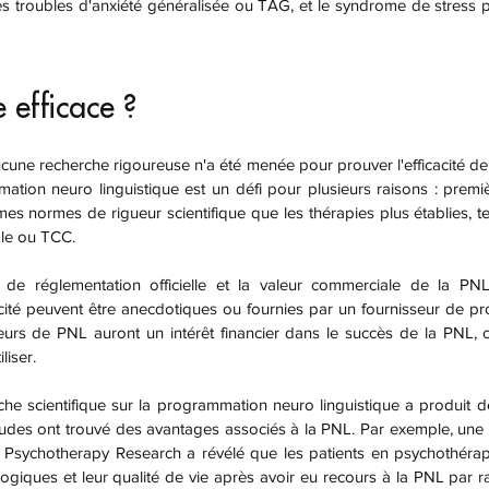
es troubles d'anxiété généralisée ou TAG, et le syndrome de stress 
e efficace ?
mmation neuro linguistique est un défi pour plusieurs raisons : premi
 normes de rigueur scientifique que les thérapies plus établies, tel
le ou TCC.
cacité peuvent être anecdotiques ou fournies par un fournisseur de p
seurs de PNL auront un intérêt financier dans le succès de la PNL, c
liser.
tudes ont trouvé des avantages associés à la PNL. Par exemple, une 
 Psychotherapy Research a révélé que les patients en psychothérapi
giques et leur qualité de vie après avoir eu recours à la PNL par r