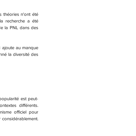
a recherche a été 
de la PNL dans des 
nné la diversité des 
textes différents. 
isme officiel pour 
r considérablement. 