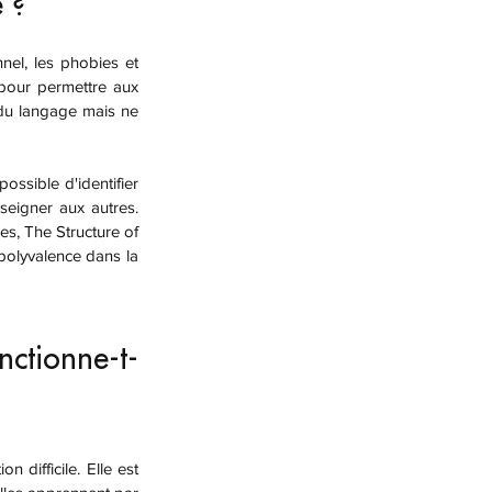
 ?
pour permettre aux 
 du langage mais ne 
igner aux autres. 
s, The Structure of 
polyvalence dans la 
ctionne-t-