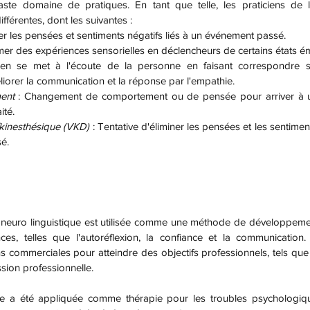
férentes, dont les suivantes :
ner les pensées et sentiments négatifs liés à un événement passé.
mer des expériences sensorielles en déclencheurs de certains états é
cien se met à l'écoute de la personne en faisant correspondre 
liorer la communication et la réponse par l'empathie.
ent 
: Changement de comportement ou de pensée pour arriver à un 
ité.
/kinesthésique (VKD)
 : Tentative d'éliminer les pensées et les sentimen
é.
, telles que l'autoréflexion, la confiance et la communication. 
s commerciales pour atteindre des objectifs professionnels, tels que l
ssion professionnelle.