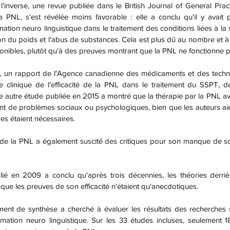
 l’inverse, une revue publiée dans le British Journal of General Pract
a PNL, s'est révélée moins favorable : elle a conclu qu'il y avait
mation neuro linguistique dans le traitement des conditions liées à la 
on du poids et l'abus de substances. Cela est plus dû au nombre et à la
onibles, plutôt qu'à des preuves montrant que la PNL ne fonctionne p
 clinique de l'efficacité de la PNL dans le traitement du SSPT, 
e autre étude publiée en 2015 a montré que la thérapie par la PNL avai
ant de problèmes sociaux ou psychologiques, bien que les auteurs aie
s étaient nécessaires.
 que les preuves de son efficacité n'étaient qu'anecdotiques.
ation neuro linguistique. Sur les 33 études incluses, seulement 1