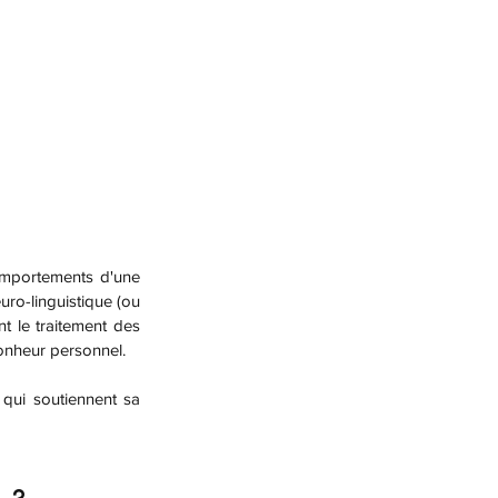
ro-linguistique (ou 
 le traitement des 
bonheur personnel.