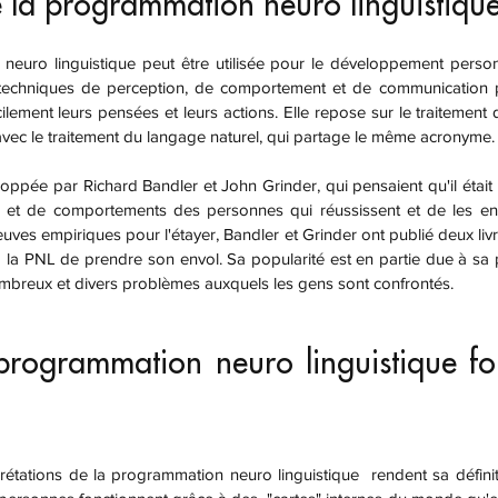
 la programmation neuro linguistique
des techniques de perception, de comportement et de communication 
lement leurs pensées et leurs actions. Elle repose sur le traitement
avec le traitement du langage naturel, qui partage le même acronyme.
et de comportements des personnes qui réussissent et de les ense
es empiriques pour l'étayer, Bandler et Grinder ont publié deux livre
 à la PNL de prendre son envol. Sa popularité est en partie due à sa 
mbreux et divers problèmes auxquels les gens sont confrontés.
rogrammation neuro linguistique fon