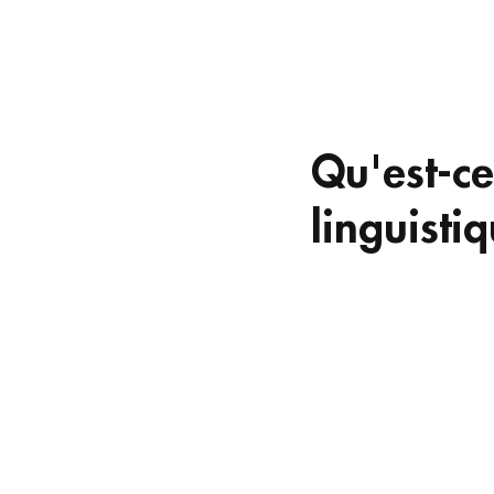
Qu'est-c
linguistiq