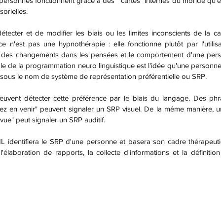
 personnes fonctionnent grâce à des  "cartes" internes du monde qu'e
sorielles.
 ce n'est pas une hypnothérapie : elle fonctionne plutôt par l'utilis
des changements dans les pensées et le comportement d'une perso
ale de la programmation neuro linguistique est l'idée qu'une personne 
 sous le nom de système de représentation préférentielle ou SRP.
 en venir" peuvent signaler un SRP visuel. De la même manière, un
vue" peut signaler un SRP auditif.
laboration de rapports, la collecte d'informations et la définition 