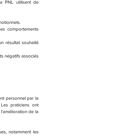
motionnels.
ses comportements 
résultat souhaité 
ts négatifs associés 
Les praticiens ont 
'amélioration de la 