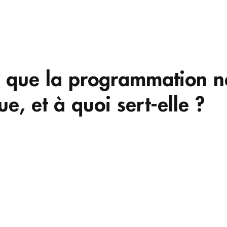
Accueil
Science
Aut
e que la programmation n
ue, et à quoi sert-elle ?