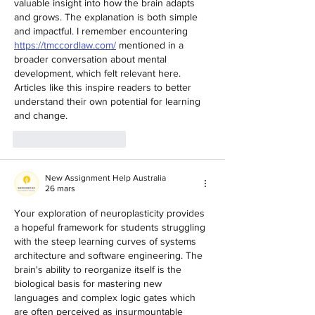
valuable insight into how the brain adapts 
and grows. The explanation is both simple 
and impactful. I remember encountering 
https://tmccordlaw.com/
 mentioned in a 
broader conversation about mental 
development, which felt relevant here. 
Articles like this inspire readers to better 
understand their own potential for learning 
and change.
J'aime
Répondre
New Assignment Help Australia
26 mars
Your exploration of neuroplasticity provides 
a hopeful framework for students struggling 
with the steep learning curves of systems 
architecture and software engineering. The 
brain's ability to reorganize itself is the 
biological basis for mastering new 
languages and complex logic gates which 
are often perceived as insurmountable 