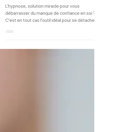
Comment reprendre confiance
en soi grâce à l'hypnose ?
L'hypnose, solution miracle pour vous
débarrasser du manque de confiance en soi ?
C'est en tout cas l'outil idéal pour se détacher
petit...