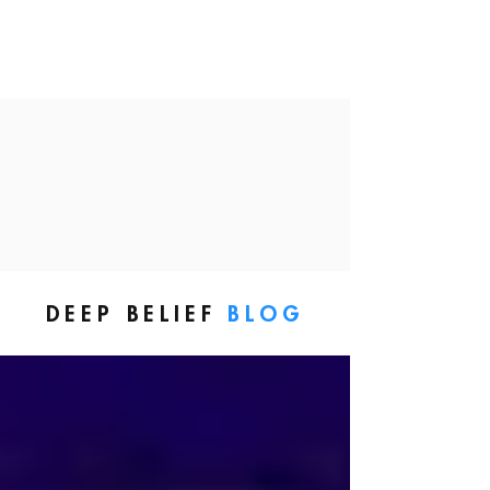
DEEP BELIEF
BLOG