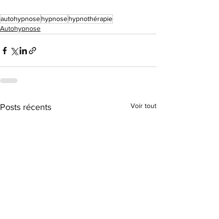
autohypnose
hypnose
hypnothérapie
Autohypnose
Voir tout
Posts récents