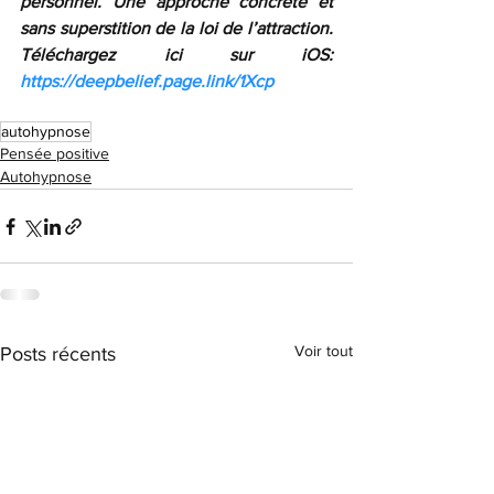
personnel. Une approche concrète et 
sans superstition de la loi de l’attraction. 
Téléchargez ici sur iOS: 
https://deepbelief.page.link/1Xcp
autohypnose
Pensée positive
Autohypnose
Voir tout
Posts récents