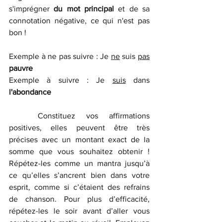
s'imprégner 
du mot principal 
et de sa 
connotation négative, ce qui n'est pas 
bon !
Exemple à ne pas suivre : Je 
ne
 suis 
pas
pauvre
Exemple à suivre : Je 
suis
 dans 
l'abondance
	Constituez vos affirmations 
positives, elles peuvent être très 
précises avec un montant exact de la 
somme que vous souhaitez obtenir ! 
Répétez-les comme un mantra jusqu’à 
ce qu’elles s’ancrent bien dans votre 
esprit, comme si c’étaient des refrains 
de chanson. Pour plus d’efficacité, 
répétez-les le soir avant d’aller vous 