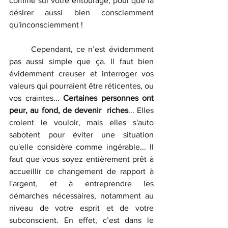
comme sur votre entourage, pour que la 
désirer aussi bien consciemment 
qu'inconsciemment !
	Cependant, ce n’est évidemment 
pas aussi simple que ça. Il faut bien 
évidemment creuser et interroger vos 
valeurs qui pourraient être réticentes, ou 
vos craintes... 
Certaines personnes ont 
peur, au fond, de devenir  riches
... Elles 
croient le vouloir, mais elles s'auto 
sabotent pour éviter une situation 
qu'elle considère comme ingérable... Il 
faut que vous soyez entièrement prêt à 
accueillir ce changement de rapport à 
l'argent, et à entreprendre les 
démarches nécessaires, notamment au 
niveau de votre esprit et de votre 
subconscient. En effet, c’est dans le 