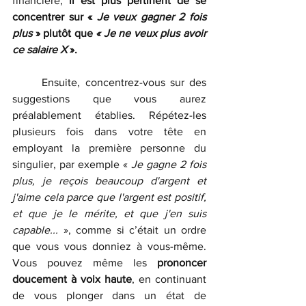
financière,
 il est plus pertinent de se 
concentrer sur « 
Je veux gagner 2 fois 
plus
 » plutôt que 
« Je ne veux plus avoir 
ce salaire X 
». 
	Ensuite, concentrez-vous sur des 
suggestions que vous aurez 
préalablement établies. Répétez-les 
plusieurs fois dans votre tête en 
employant la première personne du 
singulier, par exemple « 
Je gagne 2 fois 
plus, je reçois beaucoup d'argent et 
j'aime cela parce que l'argent est positif, 
et que je le mérite, et que j'en suis 
capable...
 », comme si c’était un ordre 
que vous vous donniez à vous-même. 
Vous pouvez même les 
prononcer 
doucement à voix haute
, en continuant 
de vous plonger dans un état de 